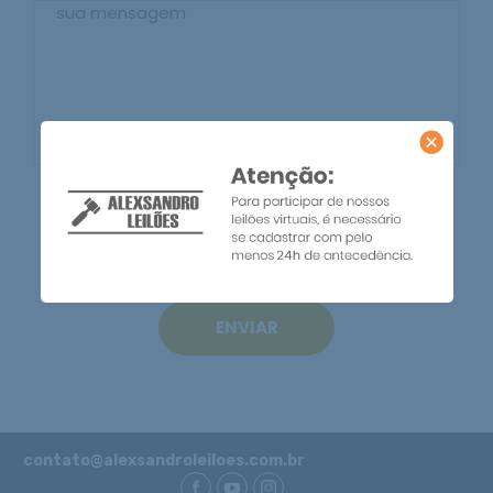
ENVIAR
contato@alexsandroleiloes.com.br