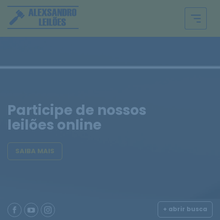
Participe de nossos
leilões online
SAIBA MAIS
+ abrir busca