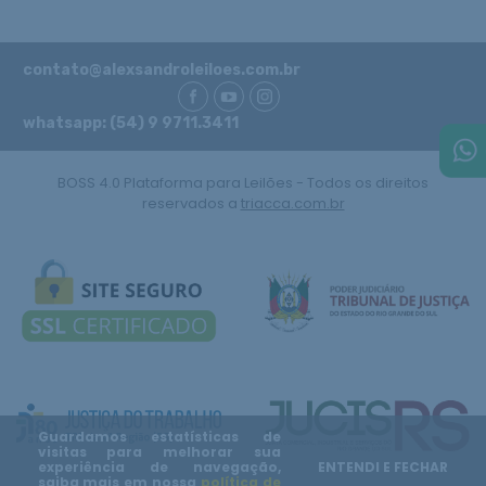
contato@alexsandroleiloes.com.br
whatsapp: (54) 9 9711.3411
BOSS 4.0 Plataforma para Leilões - Todos os direitos
reservados a
triacca.com.br
Guardamos estatísticas de
visitas para melhorar sua
experiência de navegação,
ENTENDI E FECHAR
saiba mais em nossa
política de