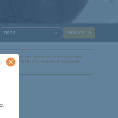
 INTERNET DO USUÁRIO E DO TRÁFEGO DE SINAL
SSÃO DA INTERNET, EXISTENTE EM TODOS OS