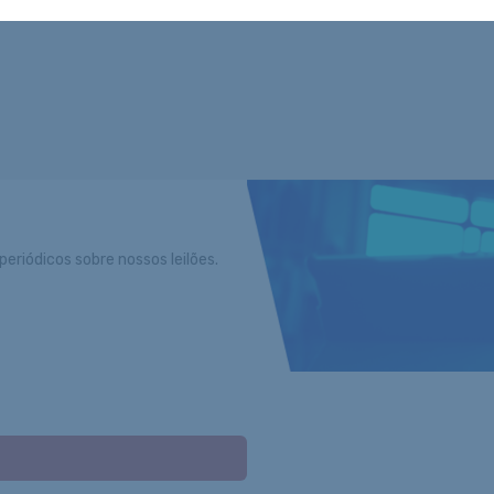
eriódicos sobre nossos leilões.