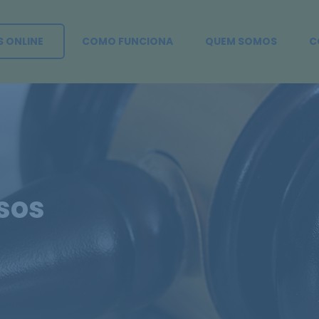
S ONLINE
COMO FUNCIONA
QUEM SOMOS
C
sos