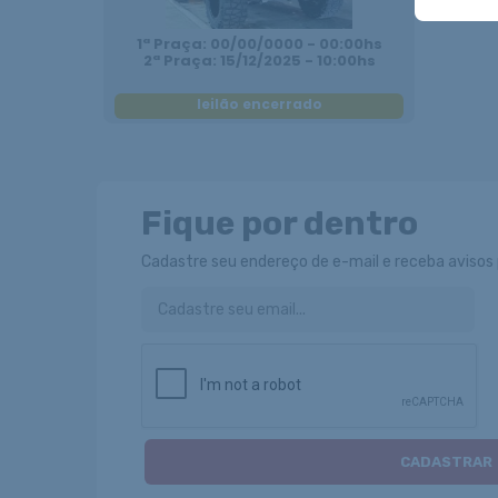
1ª Praça: 00/00/0000 - 00:00hs
2ª Praça: 15/12/2025 - 10:00hs
leilão encerrado
Fique por dentro
Cadastre seu endereço de e-mail e receba avisos p